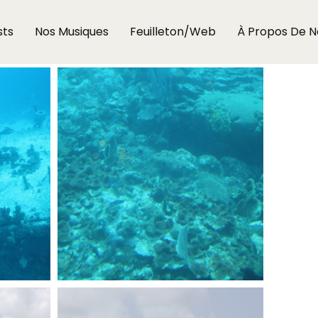
sts
Nos Musiques
Feuilleton/Web
À Propos De N