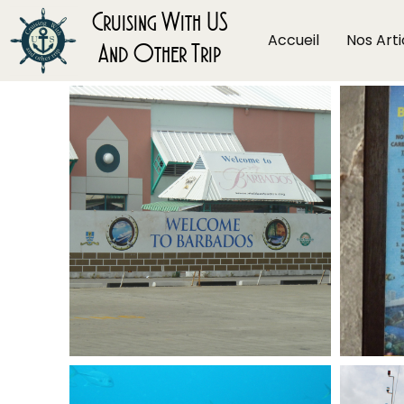
Cruising With US
Accueil
Nos Arti
And Other Trip