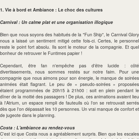
1. Vie à bord et Ambiance : Le choc des cultures
Carnival : Un calme plat et une organisation illogique
Bien que nous soyons des habitués de la "Fun Ship", le Carnival Glory
nous a laissé un sentiment mitigé cette fois-ci. Certes, le personnel
reste le point fort absolu. Ils sont le moteur de la compagnie. Et quel
bonheur de retrouver le Funtimes papier !
Cependant, être fan n'empêche pas d'être lucide : côté
divertissements, nous sommes restés sur notre faim. Pour une
compagnie que nous aimons pour son énergie, le manque de soirées
animées était flagrant. Le peu de « pseudo-soirées » proposées
étaient programmées de 20h15 à 21h00 : soit en plein pendant le
dîner de la moitié des passagers ! De plus, ces animations avaient lieu
à l'Atrium, un espace rempli de fauteuils où l'on se retrouvait serrés
dès que l'on dépassait les 10 personnes. Un vrai manque de confort et
de jugeote dans le planning.
Costa : L'ambiance au rendez-vous
C'est ici que Costa nous a agréablement surpris. Bien que les escales