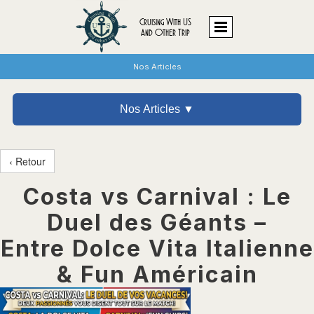
Cruising With US
And Other Trip
Nos Articles
Nos Articles ▼
‹ Retour
Costa vs Carnival : Le
Duel des Géants –
Entre Dolce Vita Italienne
& Fun Américain