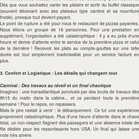
Dès que vous souhaitez varier les plaisirs et sortir du buffet classique
(souvent décevant avec ses plateaux type cantine et sa nourriture
froide), presque tout devient payant.
Le point de rupture a été pour nous le restaurant de pizzas payantes.
Nous étions un groupe de 16 personnes. Pour une prestation en
supplément, l'organisation a été catastrophique : il y a eu près d'une
heure et demie d'attente entre le service de la première pizza et celui
de la dernière ! Recevoir les plats au compte-gouttes sur une telle
durée est tout simplement inadmissible pour un service facturé en
plus.
3. Confort et Logistique : Les détails qui changent tout
Carnival : Des travaux au réveil et un final chaotique
Imaginez : une transatlantique ponctuée par des bruits de travaux dès
8h15 du matin dans la cabine... et ce pendant toute la première
semaine ! Pour le repos, on repassera.
Mais le pire restait à venir : le débarquement. Ce fut une expérience
proprement catastrophique. Plus d'une heure d'attente dans le chaos
total, un non-respect flagrant des passagers et une absence totale de
file dédiée pour les ressortissants hors USA. Un final qui laisse une
note très amère.