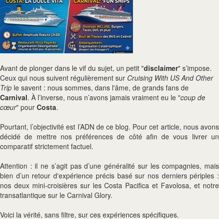
Avant de plonger dans le vif du sujet, un petit "
disclaimer
" s’impose.
Ceux qui nous suivent régulièrement sur
Cruising With US And Other
Trip
le savent : nous sommes, dans l'âme, de grands fans de
Carnival
. À l’inverse, nous n’avons jamais vraiment eu le "
coup de
cœur
" pour
Costa
.
Pourtant, l’objectivité est l’ADN de ce blog. Pour cet article, nous avons
décidé de mettre nos préférences de côté afin de vous livrer un
comparatif strictement factuel.
Attention : il ne s’agit pas d’une généralité sur les compagnies, mais
bien d’un retour d'expérience précis basé sur nos derniers périples :
nos deux mini-croisières sur les Costa Pacifica et Favolosa, et notre
transatlantique sur le Carnival Glory.
Voici la vérité, sans filtre, sur ces expériences spécifiques.