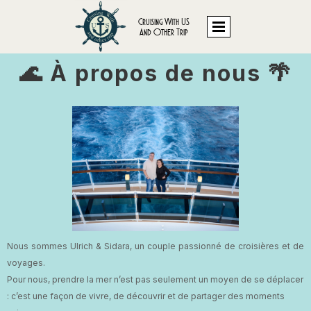
Cruising With US
And Other Trip
🌊 À propos de nous 🌴
Nous sommes Ulrich & Sidara, un couple passionné de croisières et de
voyages.
Pour nous, prendre la mer n’est pas seulement un moyen de se déplacer
: c’est une façon de vivre, de découvrir et de partager des moments