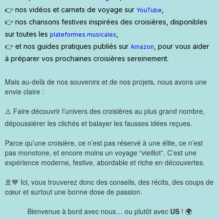
👉 nos vidéos et carnets de voyage sur
,
YouTube
👉 nos chansons festives inspirées des croisières, disponibles
sur toutes les
,
plateformes musicales
👉 et nos guides pratiques publiés sur
, pour vous aider
Amazon
à préparer vos prochaines croisières sereinement.
Mais au-delà de nos souvenirs et de nos projets, nous avons une
envie claire :
⚠️ Faire découvrir l’univers des croisières au plus grand nombre,
dépoussiérer les clichés et balayer les fausses idées reçues.
Parce qu’une croisière, ce n’est pas réservé à une élite, ce n’est
pas monotone, et encore moins un voyage “vieillot”. C’est une
expérience moderne, festive, abordable et riche en découvertes.
🚢💙 Ici, vous trouverez donc des conseils, des récits, des coups de
cœur et surtout une bonne dose de passion.
Bienvenue à bord avec nous… ou plutôt avec
US
! 🌍