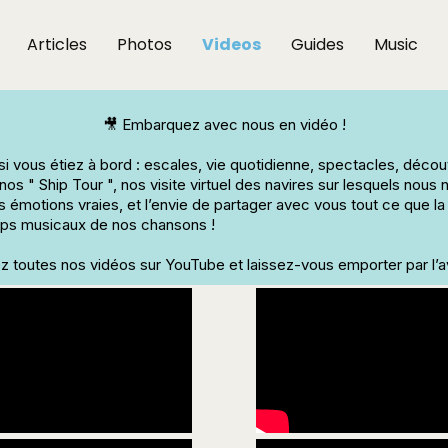
Articles
Photos
Videos
Guides
Music
🎥 Embarquez avec nous en vidéo !
i vous étiez à bord : escales, vie quotidienne, spectacles, déco
os " Ship Tour ", nos visite virtuel des navires sur lesquels nous 
émotions vraies, et l’envie de partager avec vous tout ce que la
lips musicaux de nos chansons !
 toutes nos vidéos sur YouTube et laissez-vous emporter par l’a