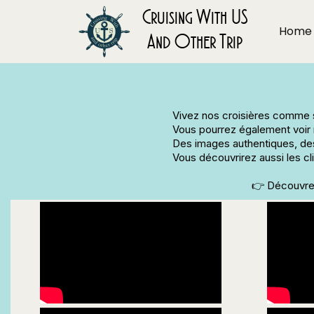
Cruising With US
Home
And Other Trip
Vivez nos croisières comme s
Vous pourrez également voir n
Des images authentiques, des 
Vous découvrirez aussi les c
👉 Découvrez