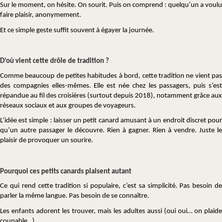
Sur le moment, on hésite. On sourit. Puis on comprend : quelqu’un a voulu
faire plaisir, anonymement.
Et ce simple geste suffit souvent à égayer la journée.
D’où vient cette drôle de tradition ?
Comme beaucoup de petites habitudes à bord, cette tradition ne vient pas
des compagnies elles-mêmes. Elle est née chez les passagers, puis s’est
répandue au fil des croisières (surtout depuis 2018), notamment grâce aux
réseaux sociaux et aux groupes de voyageurs.
L’idée est simple : laisser un petit canard amusant à un endroit discret pour
qu’un autre passager le découvre. Rien à gagner. Rien à vendre. Juste le
plaisir de provoquer un sourire.
Pourquoi ces petits canards plaisent autant
Ce qui rend cette tradition si populaire, c’est sa simplicité. Pas besoin de
parler la même langue. Pas besoin de se connaître.
Les enfants adorent les trouver, mais les adultes aussi (oui oui… on plaide
coupable…).