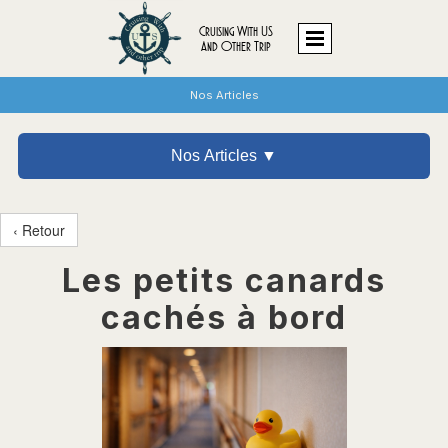
Cruising With US
And Other Trip
Nos Articles
Nos Articles ▼
‹ Retour
Les petits canards
cachés à bord