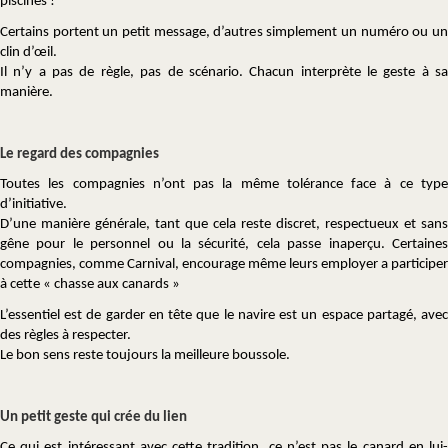
piscines !
Certains portent un petit message, d’autres simplement un numéro ou un
clin d’œil.
Il n’y a pas de règle, pas de scénario. Chacun interprète le geste à sa
manière.
Le regard des compagnies
Toutes les compagnies n’ont pas la même tolérance face à ce type
d’initiative.
D’une manière générale, tant que cela reste discret, respectueux et sans
gêne pour le personnel ou la sécurité, cela passe inaperçu. Certaines
compagnies, comme Carnival, encourage même leurs employer a participer
à cette « chasse aux canards »
L’essentiel est de garder en tête que le navire est un espace partagé, avec
des règles à respecter.
Le bon sens reste toujours la meilleure boussole.
Un petit geste qui crée du lien
Ce qui est intéressant avec cette tradition, ce n’est pas le canard en lui-