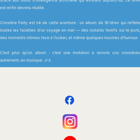
Grâce aux outils d’intelligence artificielle qui existent aujourd’hui, ce rêve
est enfin devenu réalité.
Croisière Party est né de cette aventure : un album de 18 titres qui reflète
toutes les facettes d’un voyage en mer — des instants festifs sur le pont,
des moments intimes face à l’océan, et même quelques touches d’humour.
C’est plus qu’un album : c’est une invitation à revivre vos croisières
autrement, en musique. 🎶⚓