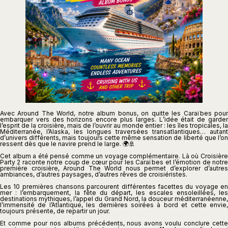
Avec Around The World, notre album bonus, on quitte les Caraïbes pour
embarquer vers des horizons encore plus larges. L’idée était de garder
l’esprit de la croisière, mais de l’ouvrir au monde entier : les îles tropicales, la
Méditerranée, l’Alaska, les longues traversées transatlantiques… autant
d’univers différents, mais toujours cette même sensation de liberté que l’on
ressent dès que le navire prend le large. 🌍🚢
Cet album a été pensé comme un voyage complémentaire. Là où Croisière
Party 2 raconte notre coup de cœur pour les Caraïbes et l’émotion de notre
première croisière, Around The World nous permet d’explorer d’autres
ambiances, d’autres paysages, d’autres rêves de croisiéristes.
Les 10 premières chansons parcourent différentes facettes du voyage en
mer : l’embarquement, la fête du départ, les escales ensoleillées, les
destinations mythiques, l’appel du Grand Nord, la douceur méditerranéenne,
l’immensité de l’Atlantique, les dernières soirées à bord et cette envie,
toujours présente, de repartir un jour.
Et comme pour nos albums précédents, nous avons voulu conclure cette