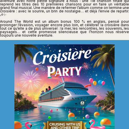
aventure avec notre petite signature à nous : une 11e chanson finale qui
reprend les titres des 10 premières chansons pour en faire un véritable
grand final musical. Une manière de refermer l’album comme on termine une
croisière : avec le sourire, un brin de nostalgie… et déjà l’envie de repartir.
🎶✨
Around The World est un album bonus 100 % en anglais, pensé pour
prolonger l’évasion, voyager encore plus loin, et célébrer la croisière dans
tout ce qu’elle a de plus universel : la mer, les rencontres, les souvenirs, les
paysages… et cette promesse silencieuse que l’horizon nous réserve
toujours une nouvelle aventure.