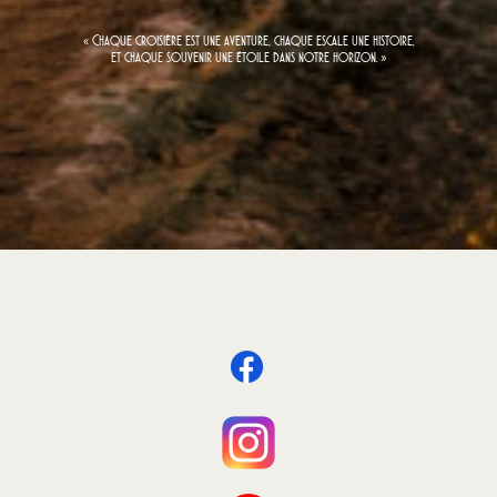
« Chaque croisière est une aventure, chaque escale une histoire,
et chaque souvenir une étoile dans notre horizon. »